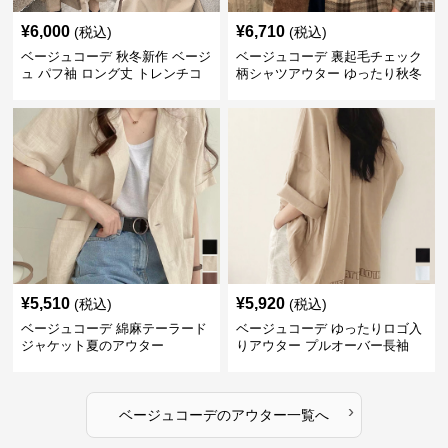
¥
6,000
¥
6,710
(税込)
(税込)
ベージュコーデ 秋冬新作 ベージ
ベージュコーデ 裏起毛チェック
ュ パフ袖 ロング丈 トレンチコ
柄シャツアウター ゆったり秋冬
ート アウター
¥
5,510
¥
5,920
(税込)
(税込)
ベージュコーデ 綿麻テーラード
ベージュコーデ ゆったりロゴ入
ジャケット夏のアウター
りアウター プルオーバー長袖
›
ベージュコーデ
の
アウター
一覧へ