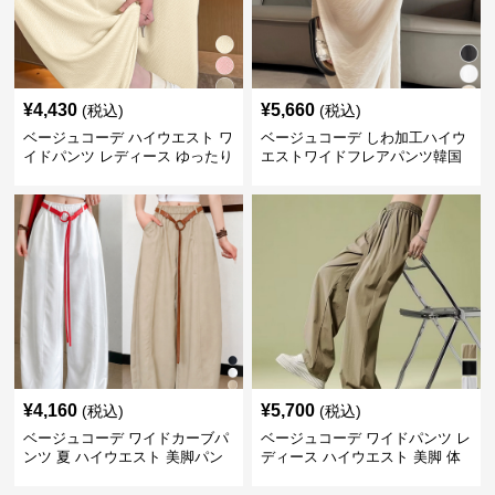
¥
4,430
¥
5,660
(税込)
(税込)
ベージュコーデ ハイウエスト ワ
ベージュコーデ しわ加工ハイウ
イドパンツ レディース ゆったり
エストワイドフレアパンツ韓国
美脚パンツ
風
¥
4,160
¥
5,700
(税込)
(税込)
ベージュコーデ ワイドカーブパ
ベージュコーデ ワイドパンツ レ
ンツ 夏 ハイウエスト 美脚パン
ディース ハイウエスト 美脚 体
ツ
型カバー パンツ