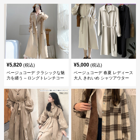
¥
5,820
¥
5,000
(税込)
(税込)
ベージュコーデ クラシックな魅
ベージュコーデ 春夏 レディース
力を纏う – ロングトレンチコー
大人 きれいめ シャツアウター
ト
ベルト付き 上品