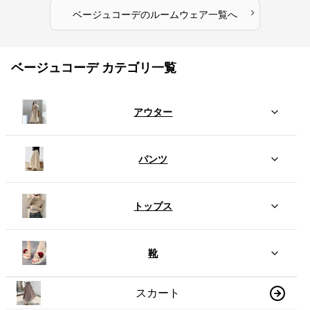
›
ベージュコーデ
の
ルームウェア
一覧へ
ベージュコーデ カテゴリ一覧
アウター
パンツ
トップス
靴
スカート