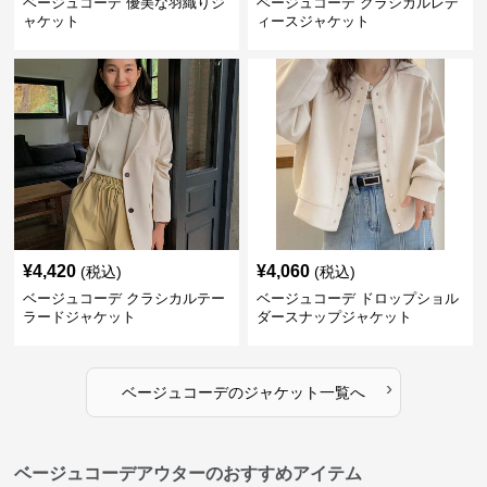
ベージュコーデ 優美な羽織りジ
ベージュコーデ クラシカルレデ
ャケット
ィースジャケット
¥
4,420
¥
4,060
(税込)
(税込)
ベージュコーデ クラシカルテー
ベージュコーデ ドロップショル
ラードジャケット
ダースナップジャケット
›
ベージュコーデ
の
ジャケット
一覧へ
ベージュコーデアウターのおすすめアイテム