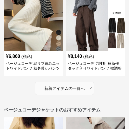
¥
6,860
¥
8,140
(税込)
(税込)
ベージュコーデ 縦リブ編みニッ
ベージュコーデ 男性用 秋新作
トワイドパンツ 秋冬暖かパンツ
タック入りワイドパンツ 裾調整
可能 全4色
›
新着アイテムの一覧へ
ベージュコーデジャケットのおすすめアイテム