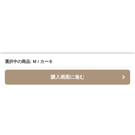
選択中の商品: M / カーキ
選択中の商品: M / カーキ
購入画面に進む
購入画面に進む