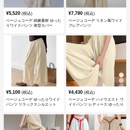
¥
5,520
¥
7,780
(税込)
(税込)
ベージュコーデ 綿麻素材 ゆった
ベージュコーデ リネン風ワイド
りワイドパンツ 体型カバー
フレアパンツ
¥
5,100
¥
4,430
(税込)
(税込)
ベージュコーデ ゆったりワイド
ベージュコーデ ハイウエスト ワ
パンツ リラックスシルエット
イドパンツ レディース ゆったり
美脚パンツ