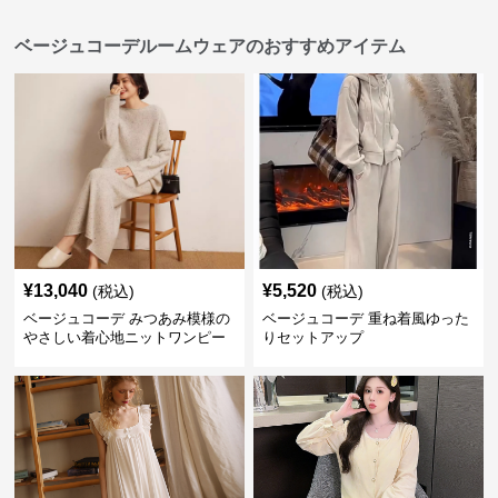
ベージュコーデルームウェアのおすすめアイテム
¥
13,040
¥
5,520
(税込)
(税込)
ベージュコーデ みつあみ模様の
ベージュコーデ 重ね着風ゆった
やさしい着心地ニットワンピー
りセットアップ
ス