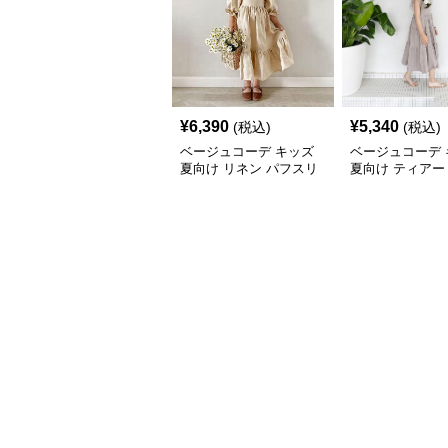
¥
6,390
¥
5,340
(税込)
(税込)
ベージュコーデ キッズ
ベージュコーデ 
夏向け リネン パフスリ
夏向け ティアー
ーブ ワンピース 森ガー
ジュ ワンピース
ル風 ベージュ
マキシ丈