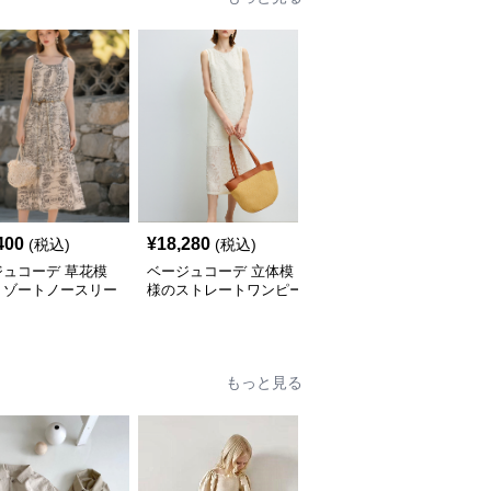
400
¥
18,280
¥
13,040
(税込)
(税込)
(税込)
ジュコーデ 草花模
ベージュコーデ 立体模
ベージュコーデ 墨絵風
リゾートノースリー
様のストレートワンピー
キャミソールワンピース
ンピース
ス
もっと見る