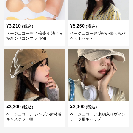
¥
3,210
¥
5,260
(税込)
(税込)
ベージュコーデ ４倍盛り 洗える
ベージュコーデ 涼やか麦わらバ
極厚シリコンブラ 小物
ケットハット
¥
3,300
¥
3,000
(税込)
(税込)
ベージュコーデ シンプル素材感
ベージュコーデ 刺繍入りヴィン
キャスケット帽
テージ風キャップ