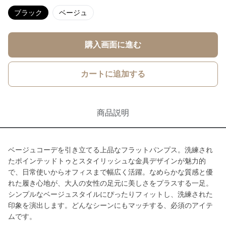
ブラック
ベージュ
購入画面に進む
カートに追加する
商品説明
ベージュコーデを引き立てる上品なフラットパンプス。洗練され
たポインテッドトゥとスタイリッシュな金具デザインが魅力的
で、日常使いからオフィスまで幅広く活躍。なめらかな質感と優
れた履き心地が、大人の女性の足元に美しさをプラスする一足。
シンプルなベージュスタイルにぴったりフィットし、洗練された
印象を演出します。どんなシーンにもマッチする、必須のアイテ
ムです。