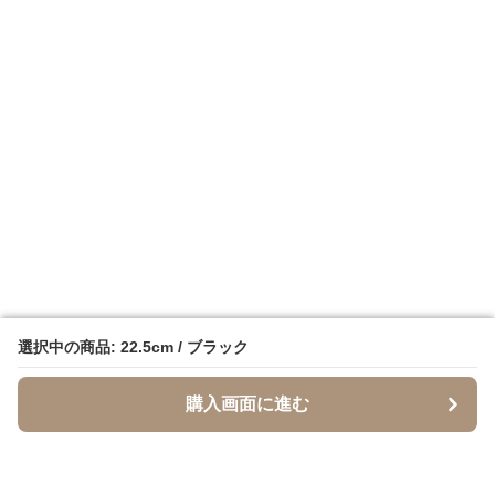
選択中の商品: 22.5cm / ブラック
選択中の商品: 22.5cm / ブラック
購入画面に進む
購入画面に進む