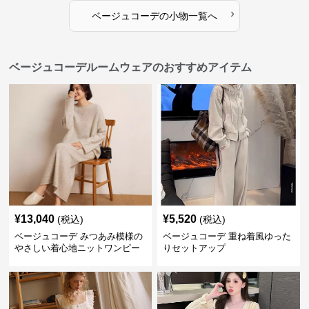
›
ベージュコーデ
の
小物
一覧へ
ベージュコーデルームウェアのおすすめアイテム
¥
13,040
¥
5,520
(税込)
(税込)
ベージュコーデ みつあみ模様の
ベージュコーデ 重ね着風ゆった
やさしい着心地ニットワンピー
りセットアップ
ス