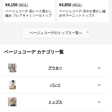
¥
4,150
¥
4,850
(税込)
(税込)
ベージュコーデ 花レース透かし
ベージュコーデ 涼やか透かし編
編み フレアキャミソールトップ
みサマーニットトップス
ス
›
ベージュコーデ
の
トップス
一覧へ
ベージュコーデ カテゴリ一覧
アウター
パンツ
トップス