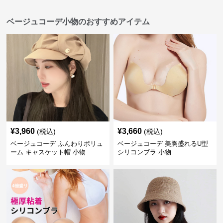
ベージュコーデ小物のおすすめアイテム
¥
3,960
¥
3,660
(税込)
(税込)
ベージュコーデ ふんわりボリュ
ベージュコーデ 美胸盛れるU型
ーム キャスケット帽 小物
シリコンブラ 小物