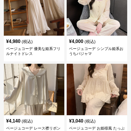
¥
4,980
¥
4,000
(税込)
(税込)
ベージュコーデ 優美な姫系フリ
ベージュコーデ シンプル姫系お
ルナイトドレス
うちパジャマ
¥
4,140
¥
3,040
(税込)
(税込)
ベージュコーデ レース襟リボン
ベージュコーデ お姫様風 たっぷ