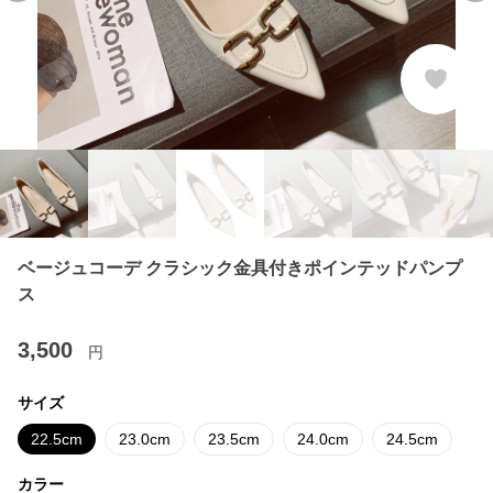
ベージュコーデ クラシック金具付きポインテッドパンプ
ス
3,500
円
サイズ
22.5cm
23.0cm
23.5cm
24.0cm
24.5cm
カラー