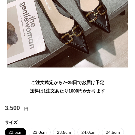
ご注文確定から7~28日でお届け予定
送料は1注文あたり
1000
円かかります
3,500
円
サイズ
22.5cm
23.0cm
23.5cm
24.0cm
24.5cm