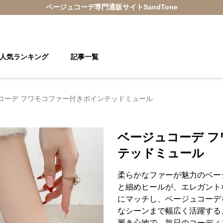
ベージュコーデ
専門通販サイト
SandTone
人気ランキング
記事一覧
コーデ フワモコファー付きポインテッドミュール
ベージュコーデ 
テッドミュール
柔らかなファーが魅力のベー
と細めヒールが、エレガント
にマッチし、ベージュコーデ
なシーンまで幅広く活躍する
履き心地で、毎日のコーディ