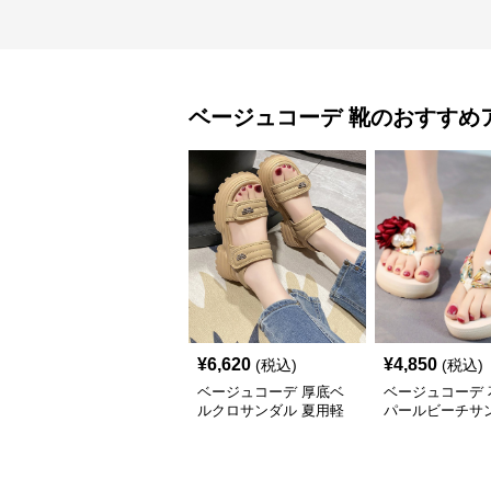
ベージュコーデ
靴
のおすすめ
¥
6,620
¥
4,850
(税込)
(税込)
ベージュコーデ 厚底ベ
ベージュコーデ 
ルクロサンダル 夏用軽
パールビーチサ
量靴
軽量厚底靴