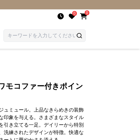
0
0
フワモコファー付きポイン
ジュミュール。上品なきらめきの装飾
な印象を与える。さまざまなスタイル
を引き立てる一足。デイリーから特別
、洗練されたデザインが特徴。快適な
ネートに華やかさを添える。