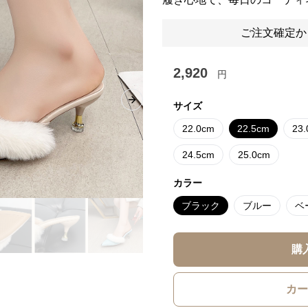
ご注文確定か
2,920
円
Next slide
サイズ
22.0cm
22.5cm
23
24.5cm
25.0cm
カラー
ブラック
ブルー
ベ
購
カー