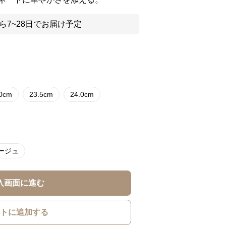
ら7~28日でお届け予定
.0cm
23.5cm
24.0cm
ージュ
入画面に進む
トに追加する