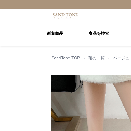
新着商品
商品を検索
SandTone TOP
›
靴の一覧
›
ベージュ