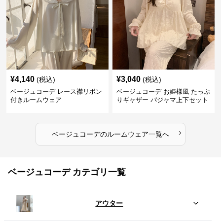
¥
4,140
¥
3,040
(税込)
(税込)
ベージュコーデ レース襟リボン
ベージュコーデ お姫様風 たっぷ
付きルームウェア
りギャザー パジャマ上下セット
›
ベージュコーデ
の
ルームウェア
一覧へ
ベージュコーデ カテゴリ一覧
アウター