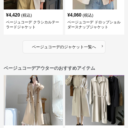
¥
4,420
¥
4,060
(税込)
(税込)
ベージュコーデ クラシカルテー
ベージュコーデ ドロップショル
ラードジャケット
ダースナップジャケット
›
ベージュコーデ
の
ジャケット
一覧へ
ベージュコーデアウターのおすすめアイテム