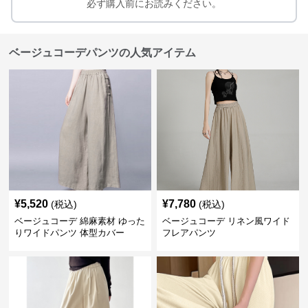
必ず購入前にお読みください。
ベージュコーデパンツの人気アイテム
¥
5,520
¥
7,780
(税込)
(税込)
ベージュコーデ 綿麻素材 ゆった
ベージュコーデ リネン風ワイド
りワイドパンツ 体型カバー
フレアパンツ