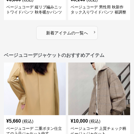
ベージュコーデ 縦リブ編みニッ
ベージュコーデ 男性用 秋新作
トワイドパンツ 秋冬暖かパンツ
タック入りワイドパンツ 裾調整
可能 全4色
›
新着アイテムの一覧へ
ベージュコーデジャケットのおすすめアイテム
¥
5,660
¥
10,000
(税込)
(税込)
ベージュコーデ 二重ボタン仕立
ベージュコーデ 上質チェック柄
ての上品ジャケット中丈
ベージュジャケット