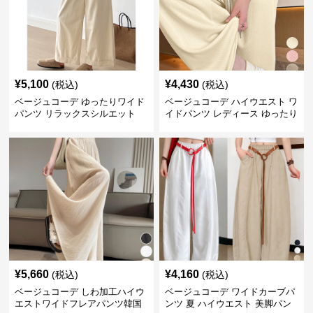
¥
5,100
¥
4,430
(税込)
(税込)
ベージュコーデ ゆったりワイド
ベージュコーデ ハイウエスト ワ
パンツ リラックスシルエット
イドパンツ レディース ゆったり
美脚パンツ
¥
5,660
¥
4,160
(税込)
(税込)
ベージュコーデ しわ加工ハイウ
ベージュコーデ ワイドカーブパ
エストワイドフレアパンツ韓国
ンツ 夏 ハイウエスト 美脚パン