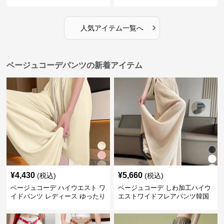
風
ツ
›
人気アイテム一覧へ
ベージュコーデパンツの新着アイテム
¥
4,430
¥
5,660
(税込)
(税込)
ベージュコーデ ハイウエスト ワ
ベージュコーデ しわ加工ハイウ
イドパンツ レディース ゆったり
エストワイドフレアパンツ韓国
美脚パンツ
風