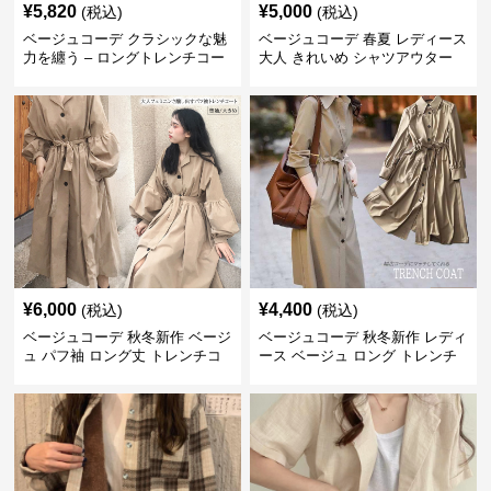
¥
5,820
¥
5,000
(税込)
(税込)
ベージュコーデ クラシックな魅
ベージュコーデ 春夏 レディース
力を纏う – ロングトレンチコー
大人 きれいめ シャツアウター
ト
ベルト付き 上品
¥
6,000
¥
4,400
(税込)
(税込)
ベージュコーデ 秋冬新作 ベージ
ベージュコーデ 秋冬新作 レディ
ュ パフ袖 ロング丈 トレンチコ
ース ベージュ ロング トレンチ
ート アウター
コート アウター