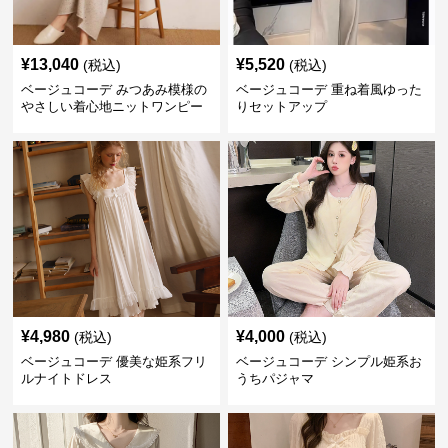
¥
13,040
¥
5,520
(税込)
(税込)
ベージュコーデ みつあみ模様の
ベージュコーデ 重ね着風ゆった
やさしい着心地ニットワンピー
りセットアップ
ス
¥
4,980
¥
4,000
(税込)
(税込)
ベージュコーデ 優美な姫系フリ
ベージュコーデ シンプル姫系お
ルナイトドレス
うちパジャマ