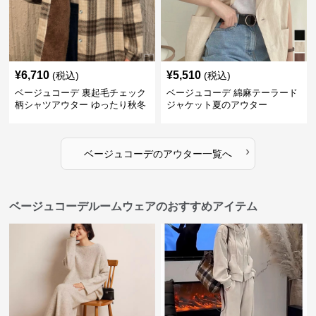
¥
6,710
¥
5,510
(税込)
(税込)
ベージュコーデ 裏起毛チェック
ベージュコーデ 綿麻テーラード
柄シャツアウター ゆったり秋冬
ジャケット夏のアウター
›
ベージュコーデ
の
アウター
一覧へ
ベージュコーデルームウェアのおすすめアイテム