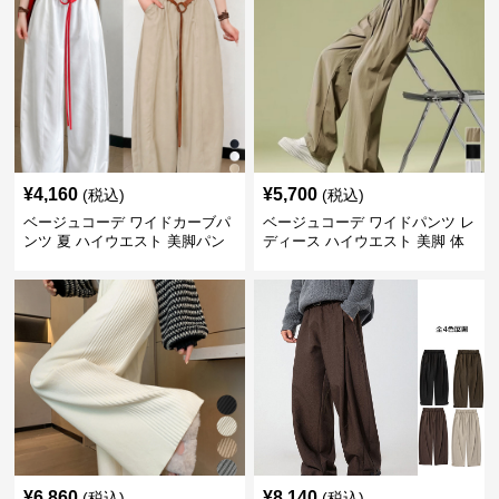
¥
4,160
¥
5,700
(税込)
(税込)
ベージュコーデ ワイドカーブパ
ベージュコーデ ワイドパンツ レ
ンツ 夏 ハイウエスト 美脚パン
ディース ハイウエスト 美脚 体
ツ
型カバー パンツ
¥
6,860
¥
8,140
(税込)
(税込)