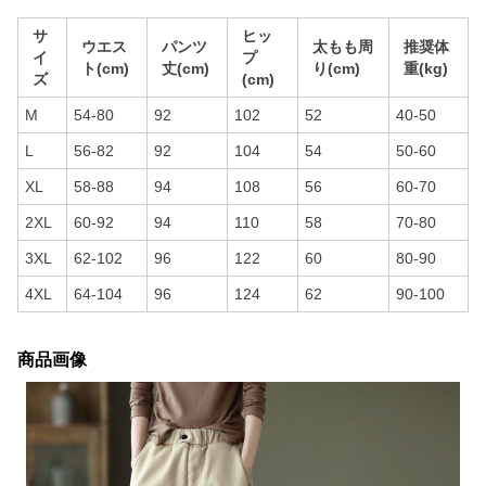
サ
ヒッ
ウエス
パンツ
太もも周
推奨体
イ
プ
ト(cm)
丈(cm)
り(cm)
重(kg)
ズ
(cm)
M
54-80
92
102
52
40-50
L
56-82
92
104
54
50-60
XL
58-88
94
108
56
60-70
2XL
60-92
94
110
58
70-80
3XL
62-102
96
122
60
80-90
4XL
64-104
96
124
62
90-100
商品画像