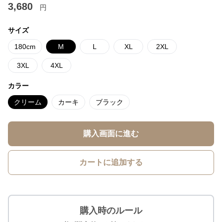
3,680
円
サイズ
180cm
M
L
XL
2XL
3XL
4XL
カラー
クリーム
カーキ
ブラック
購入画面に進む
カートに追加する
購入時のルール