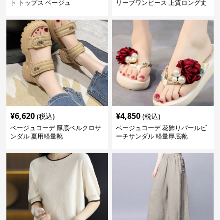
ト トップス ベージュ
リーブワンピース 上質ロング丈
体型カバー
¥
6,620
¥
4,850
(税込)
(税込)
ベージュコーデ 厚底ベルクロサ
ベージュコーデ 花飾りパールビ
ンダル 夏用軽量靴
ーチサンダル 軽量厚底靴