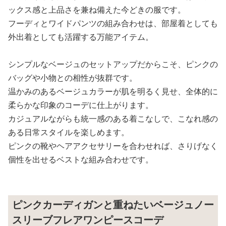
ックス感と上品さを兼ね備えた今どきの服です。
フーディとワイドパンツの組み合わせは、部屋着としても
外出着としても活躍する万能アイテム。
シンプルなベージュのセットアップだからこそ、ピンクの
バッグや小物との相性が抜群です。
温かみのあるベージュカラーが肌を明るく見せ、全体的に
柔らかな印象のコーデに仕上がります。
カジュアルながらも統一感のある着こなしで、こなれ感の
ある日常スタイルを楽しめます。
ピンクの靴やヘアアクセサリーを合わせれば、さりげなく
個性を出せるベストな組み合わせです。
ピンクカーディガンと重ねたいベージュノー
スリーブフレアワンピースコーデ