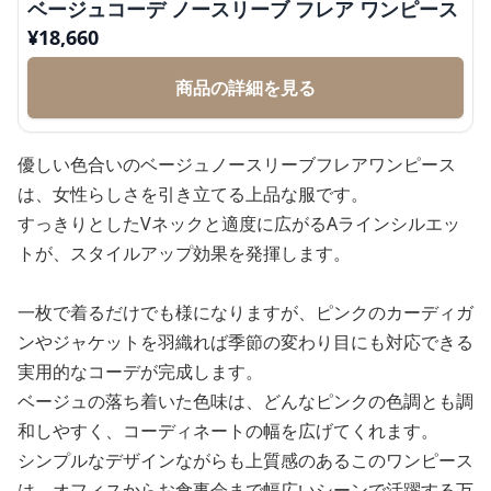
ベージュコーデ ノースリーブ フレア ワンピース
¥
18,660
商品の詳細を見る
優しい色合いのベージュノースリーブフレアワンピース
は、女性らしさを引き立てる上品な服です。
すっきりとしたVネックと適度に広がるAラインシルエッ
トが、スタイルアップ効果を発揮します。
一枚で着るだけでも様になりますが、ピンクのカーディガ
ンやジャケットを羽織れば季節の変わり目にも対応できる
実用的なコーデが完成します。
ベージュの落ち着いた色味は、どんなピンクの色調とも調
和しやすく、コーディネートの幅を広げてくれます。
シンプルなデザインながらも上質感のあるこのワンピース
は、オフィスからお食事会まで幅広いシーンで活躍する万