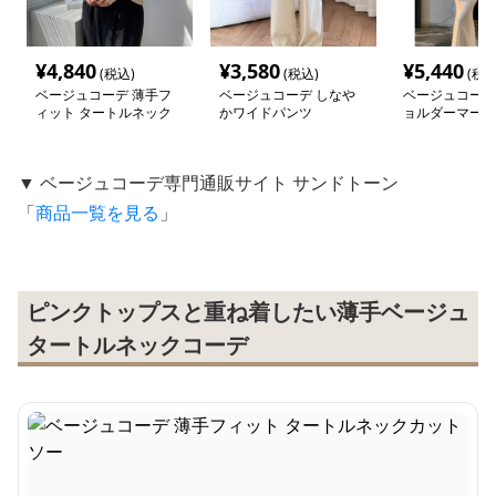
¥
4,840
¥
3,580
¥
5,440
(税込)
(税込)
(税込
ベージュコーデ 薄手フ
ベージュコーデ しなや
ベージュコーデ
ィット タートルネック
かワイドパンツ
ョルダーマーメ
カットソー
ス
▼ ベージュコーデ専門通販サイト サンドトーン
「
商品一覧を見る
」
ピンクトップスと重ね着したい薄手ベージュ
タートルネックコーデ