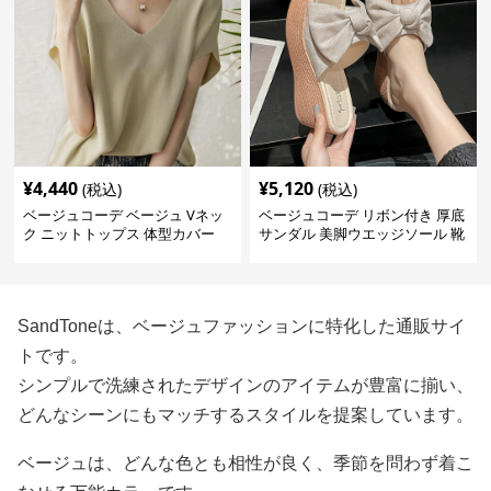
¥
4,440
¥
5,120
(税込)
(税込)
ベージュコーデ ベージュ Vネッ
ベージュコーデ リボン付き 厚底
ク ニットトップス 体型カバー
サンダル 美脚ウエッジソール 靴
夏用
SandToneは、ベージュファッションに特化した通販サイ
トです。
シンプルで洗練されたデザインのアイテムが豊富に揃い、
どんなシーンにもマッチするスタイルを提案しています。
ベージュは、どんな色とも相性が良く、季節を問わず着こ