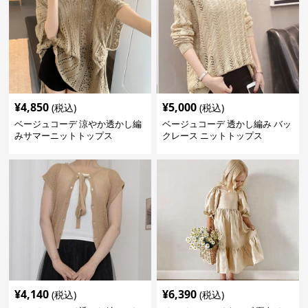
¥
4,850
¥
5,000
(税込)
(税込)
ベージュコーデ 涼やか透かし編
ベージュコーデ 透かし編み バッ
みサマーニットトップス
クレース ニットトップス
¥
4,140
¥
6,390
(税込)
(税込)