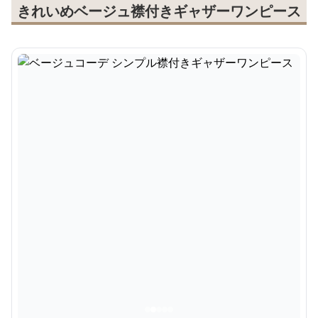
きれいめベージュ襟付きギャザーワンピース