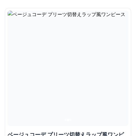
ベージュコーデ プリーツ切替えラップ風ワンピ