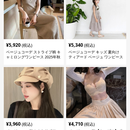
¥
5,920
¥
5,340
(税込)
(税込)
ベージュコーデ ストライプ柄 キ
ベージュコーデ キッズ 夏向け
ャミロングワンピース 2025年秋
ティアード ベージュ ワンピース
冬新作
女の子 マキシ丈
¥
3,960
¥
4,710
(税込)
(税込)