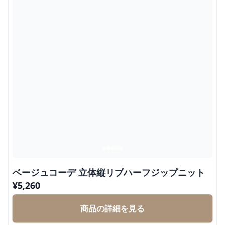
ベージュコーデ 立体縦リブハーフジップニット
¥
5,260
商品の詳細を見る