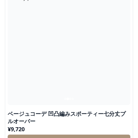
ベージュコーデ 凹凸編みスポーティー七分丈プ
ルオーバー
¥
9,720