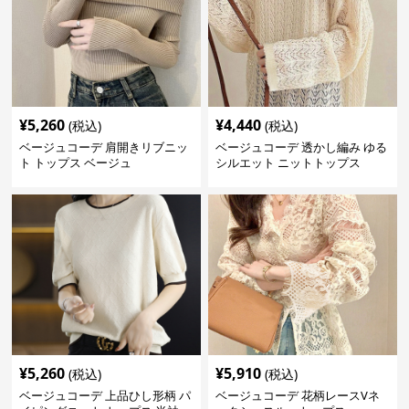
¥
5,260
¥
4,440
(税込)
(税込)
ベージュコーデ 肩開きリブニッ
ベージュコーデ 透かし編み ゆる
ト トップス ベージュ
シルエット ニットトップス
¥
5,260
¥
5,910
(税込)
(税込)
ベージュコーデ 上品ひし形柄 パ
ベージュコーデ 花柄レースVネ