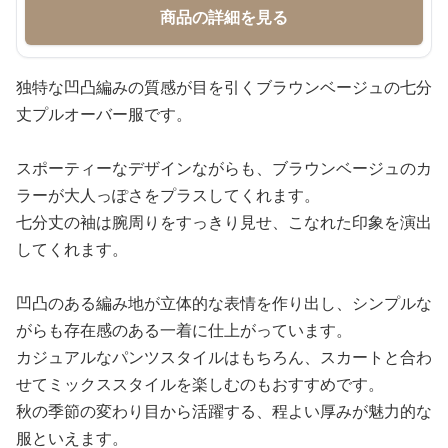
商品の詳細を見る
独特な凹凸編みの質感が目を引くブラウンベージュの七分
丈プルオーバー服です。
スポーティーなデザインながらも、ブラウンベージュのカ
ラーが大人っぽさをプラスしてくれます。
七分丈の袖は腕周りをすっきり見せ、こなれた印象を演出
してくれます。
凹凸のある編み地が立体的な表情を作り出し、シンプルな
がらも存在感のある一着に仕上がっています。
カジュアルなパンツスタイルはもちろん、スカートと合わ
せてミックススタイルを楽しむのもおすすめです。
秋の季節の変わり目から活躍する、程よい厚みが魅力的な
服といえます。