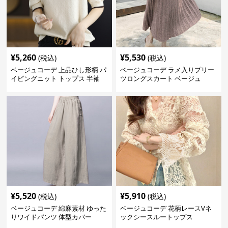
¥
5,260
¥
5,530
(税込)
(税込)
ベージュコーデ 上品ひし形柄 パ
ベージュコーデ ラメ入りプリー
イピングニット トップス 半袖
ツロングスカート ベージュ
¥
5,520
¥
5,910
(税込)
(税込)
ベージュコーデ 綿麻素材 ゆった
ベージュコーデ 花柄レースVネ
りワイドパンツ 体型カバー
ックシースルートップス