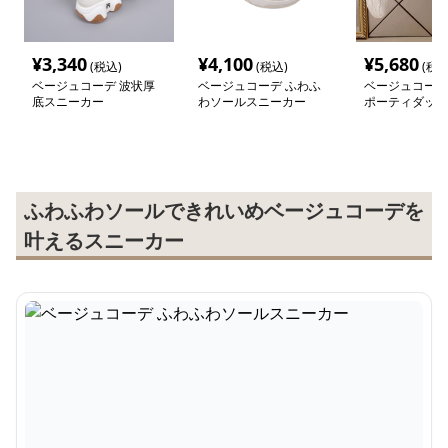
¥
3,340
¥
4,100
¥
5,680
(税込)
(税込)
(税込
ベージュコーデ 波状厚
ベージュコーデ ふわふ
ベージュコーデ
底スニーカー
わソールスニーカー
ポーティダッド
ー
ふわふわソールできれいめベージュコーデを
叶えるスニーカー