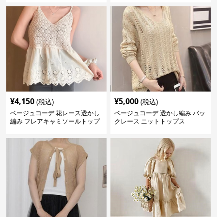
¥
4,150
¥
5,000
(税込)
(税込)
ベージュコーデ 花レース透かし
ベージュコーデ 透かし編み バッ
編み フレアキャミソールトップ
クレース ニットトップス
ス