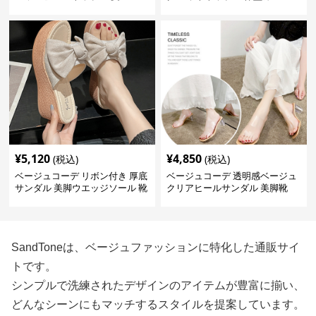
夏用
¥
5,120
¥
4,850
(税込)
(税込)
ベージュコーデ リボン付き 厚底
ベージュコーデ 透明感ベージュ
サンダル 美脚ウエッジソール 靴
クリアヒールサンダル 美脚靴
SandToneは、ベージュファッションに特化した通販サイ
トです。
シンプルで洗練されたデザインのアイテムが豊富に揃い、
どんなシーンにもマッチするスタイルを提案しています。