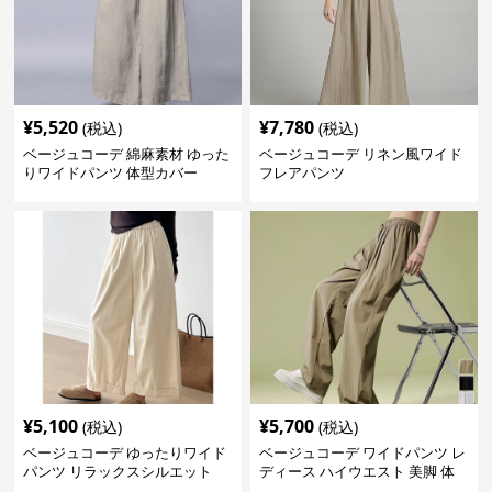
¥
5,520
¥
7,780
(税込)
(税込)
ベージュコーデ 綿麻素材 ゆった
ベージュコーデ リネン風ワイド
りワイドパンツ 体型カバー
フレアパンツ
¥
5,100
¥
5,700
(税込)
(税込)
ベージュコーデ ゆったりワイド
ベージュコーデ ワイドパンツ レ
パンツ リラックスシルエット
ディース ハイウエスト 美脚 体
型カバー パンツ