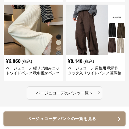
¥
6,860
¥
8,140
(税込)
(税込)
ベージュコーデ 縦リブ編みニッ
ベージュコーデ 男性用 秋新作
トワイドパンツ 秋冬暖かパンツ
タック入りワイドパンツ 裾調整
可能 全4色
›
ベージュコーデ
の
パンツ
一覧へ
ベージュコーデ パンツの一覧を見る