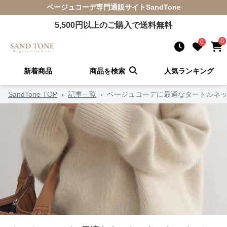
ベージュコーデ
専門通販サイト
SandTone
5,500
円以上のご購入で送料無料
0
0
新着商品
商品を検索
人気ランキング
SandTone TOP
›
記事一覧
›
ベージュコーデに最適なタートルネッ