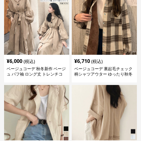
¥
6,000
¥
6,710
(税込)
(税込)
ベージュコーデ 秋冬新作 ベージ
ベージュコーデ 裏起毛チェック
ュ パフ袖 ロング丈 トレンチコ
柄シャツアウター ゆったり秋冬
ート アウター