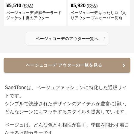
¥
5,510
¥
5,920
(税込)
(税込)
ベージュコーデ 綿麻テーラード
ベージュコーデ ゆったりロゴ入
ジャケット夏のアウター
りアウター プルオーバー長袖
›
ベージュコーデ
の
アウター
一覧へ
ベージュコーデ アウターの一覧を見る
SandToneは、ベージュファッションに特化した通販サイ
トです。
シンプルで洗練されたデザインのアイテムが豊富に揃い、
どんなシーンにもマッチするスタイルを提案しています。
ベージュは、どんな色とも相性が良く、季節を問わず着こ
なせる万能カラーです。