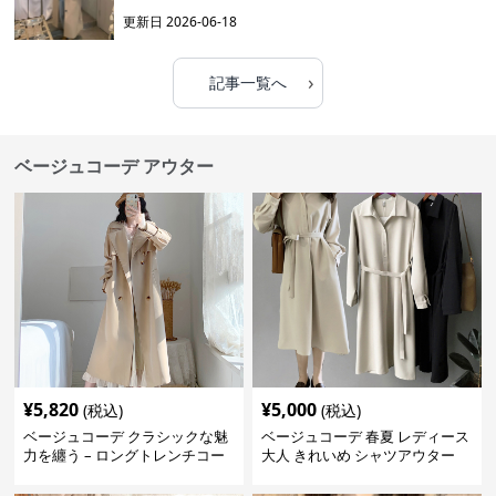
更新日
2026-06-18
›
記事一覧へ
ベージュコーデ アウター
¥
5,820
¥
5,000
(税込)
(税込)
ベージュコーデ クラシックな魅
ベージュコーデ 春夏 レディース
力を纏う – ロングトレンチコー
大人 きれいめ シャツアウター
ト
ベルト付き 上品